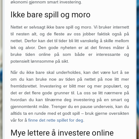
økonomi gjennom smart investering.
Ikke bare spill og moro
Nettet er selvsagt ikke bare spill og moro. Vi bruker internett
til nesten alt, og de fleste av oss jobber faktisk også på
nettet. Derfor kan det til tider bli litt vanskelig å skille mellom
lek og alvor. Den gode nyheten er at det finnes måter å
bruke tiden online på som både er interessante og
potensielt lønnsomme på sikt.
Når du ikke bare skal underholdes, kan det være lurt å se
om du kan bruke noe av tiden på nettet på noe litt mer
fremtidsrettet. Investering er blitt mer og mer populært, og
det er det flere gode grunner til. La oss se litt nærmere på
hvordan du kan tilnærme deg investering på en smart og
gjennomtenkt måte. Trenger du en pause underveis, kan du
alltids ta en runde med et godt spill – bruk gjerne oversikten
vår for å
finne det rette spillet for deg
.
Mye lettere å investere online