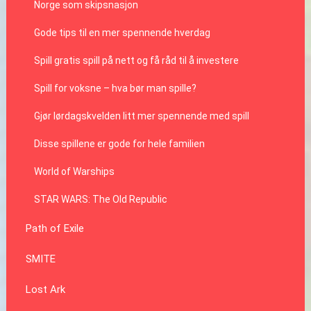
Norge som skipsnasjon
Gode tips til en mer spennende hverdag
Spill gratis spill på nett og få råd til å investere
Spill for voksne – hva bør man spille?
Gjør lørdagskvelden litt mer spennende med spill
Disse spillene er gode for hele familien
World of Warships
STAR WARS: The Old Republic
Path of Exile
SMITE
Lost Ark