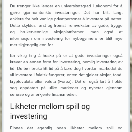
Du trenger ikke lenger en universitetsgrad i økonomi for å
gjøre gjennomtenkte investeringer. Det har blitt langt
enklere for helt vanlige privatpersoner å investere på nettet.
Dette skyldes først og fremst fremveksten av gode, trygge
og brukervennlige aksjeplattformer, men også at
informasjon om investering for nybegynnere er blitt mye
mer tilgjengelig enn før.
En viktig ting å huske på er at gode investeringer også
krever en annen form for investering, nemlig investering av
tid. Du bør bruke litt tid på å lære deg hvordan markedet du
vil investere i faktisk fungerer, enten det gjelder aksjer, fond,
kryptovaluta eller valuta (Forex). Det er også lurt å holde
seg oppdatert på ulike markeder og nyheter gjennom
seriøse og anerkjente finansmedier.
Likheter mellom spill og
investering
Finnes det egentlig noen likheter mellom spill og