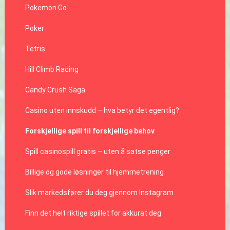
Pokemon Go
Poker
Tetris
Hill Climb Racing
Candy Crush Saga
Casino uten innskudd – hva betyr det egentlig?
Forskjellige spill til forskjellige behov
Spill casinospill gratis – uten å satse penger
Billige og gode løsninger til hjemmetrening
Slik markedsfører du deg gjennom Instagram
Finn det helt riktige spillet for akkurat deg