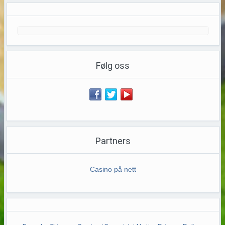
Følg oss
Partners
Casino på nett