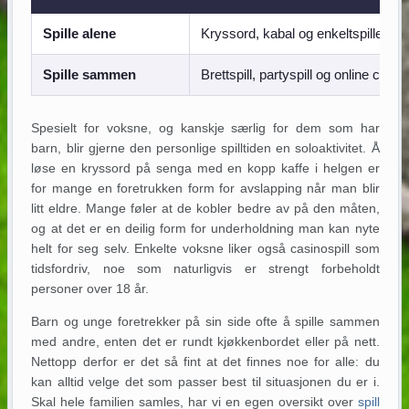
Spille alene
Kryssord, kabal og enkeltspiller-ev
Spille sammen
Brettspill, partyspill og online co-op
Spesielt for voksne, og kanskje særlig for dem som har
barn, blir gjerne den personlige spilltiden en soloaktivitet. Å
løse en kryssord på senga med en kopp kaffe i helgen er
for mange en foretrukken form for avslapping når man blir
litt eldre. Mange føler at de kobler bedre av på den måten,
og at det er en deilig form for underholdning man kan nyte
helt for seg selv. Enkelte voksne liker også casinospill som
tidsfordriv, noe som naturligvis er strengt forbeholdt
personer over 18 år.
Barn og unge foretrekker på sin side ofte å spille sammen
med andre, enten det er rundt kjøkkenbordet eller på nett.
Nettopp derfor er det så fint at det finnes noe for alle: du
kan alltid velge det som passer best til situasjonen du er i.
Skal hele familien samles, har vi en egen oversikt over
spill