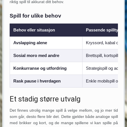
riktig spill til akkurat ditt behov.
Spill for ulike behov
Behov eller situasjon
Passende spilltype
Avslapping alene
Kryssord, kabal og roli
Sosial moro med andre
Brettspill, kortspill og 
Konkurranse og utfordring
Strategispill og actions
Rask pause i hverdagen
Enkle mobilspill og net
Et stadig større utvalg
Det finnes utrolig mange spill å velge mellom, og jo mer tid
som går, desto flere blir det. Dette gjelder både analoge spill
med brikker og kort, og de mange spillene vi kan spille på