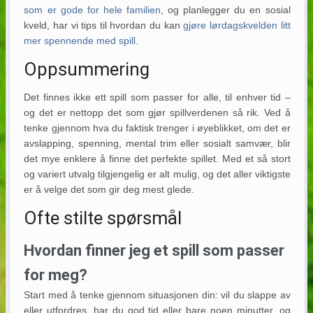
som er gode for hele familien
, og planlegger du en sosial
kveld, har vi tips til hvordan du kan
gjøre lørdagskvelden litt
mer spennende med spill
.
Oppsummering
Det finnes ikke ett spill som passer for alle, til enhver tid –
og det er nettopp det som gjør spillverdenen så rik. Ved å
tenke gjennom hva du faktisk trenger i øyeblikket, om det er
avslapping, spenning, mental trim eller sosialt samvær, blir
det mye enklere å finne det perfekte spillet. Med et så stort
og variert utvalg tilgjengelig er alt mulig, og det aller viktigste
er å velge det som gir deg mest glede.
Ofte stilte spørsmål
Hvordan finner jeg et spill som passer
for meg?
Start med å tenke gjennom situasjonen din: vil du slappe av
eller utfordres, har du god tid eller bare noen minutter, og