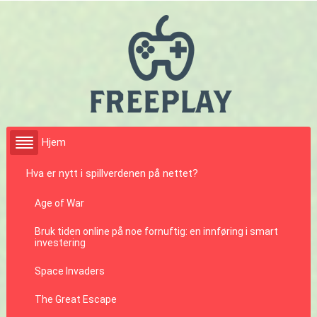
Hjem
Hva er nytt i spillverdenen på nettet?
Age of War
Bruk tiden online på noe fornuftig: en innføring i smart
investering
Space Invaders
The Great Escape