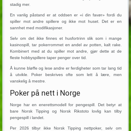
stadig mer.
En vanlig påstand er at oddsen er «i din favør» fordi du
spiller mot andre spillere og ikke mot huset. Det er en
sannhet med modifikasjoner.
Selv om det ikke finnes et husfortrinn slik som i mange
kasinospill, tar pokerrommet en andel av potten, kalt rake.
Kombinert med at du spiller mot andre, gjør dette at de
fleste hobbyspillere taper penger over tid.
Å kunne bløffe og lese andre er ferdigheter som tar lang tid
å utvikle. Poker beskrives ofte som lett å lære, men
vanskelig å mestre.
Poker på nett i Norge
Norge har en enerettsmodell for pengespill. Det betyr at
bare Norsk Tipping og Norsk Rikstoto lovlig kan tilby
pengespill i landet.
Per 2026 tilbyr ikke Norsk Tipping nettpoker, selv om