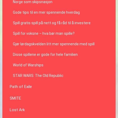
Norge som skipsnasjon
Gode tips til en mer spennende hverdag
Spill gratis spill på nett og få råd til å investere
Spill for voksne – hva bør man spille?
Gjør lørdagskvelden litt mer spennende med spill
Disse spillene er gode for hele familien
World of Warships
STAR WARS: The Old Republic
Path of Exile
SMITE
Lost Ark