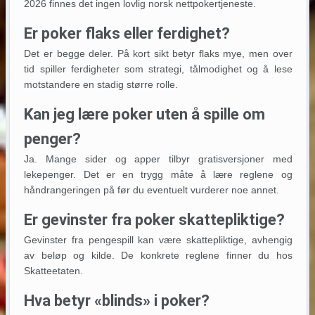
2026 finnes det ingen lovlig norsk nettpokertjeneste.
Er poker flaks eller ferdighet?
Det er begge deler. På kort sikt betyr flaks mye, men over
tid spiller ferdigheter som strategi, tålmodighet og å lese
motstandere en stadig større rolle.
Kan jeg lære poker uten å spille om
penger?
Ja. Mange sider og apper tilbyr gratisversjoner med
lekepenger. Det er en trygg måte å lære reglene og
håndrangeringen på før du eventuelt vurderer noe annet.
Er gevinster fra poker skattepliktige?
Gevinster fra pengespill kan være skattepliktige, avhengig
av beløp og kilde. De konkrete reglene finner du hos
Skatteetaten.
Hva betyr «blinds» i poker?