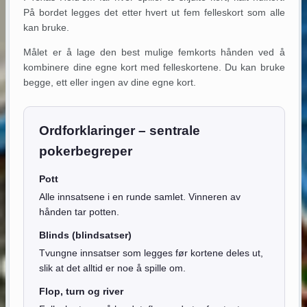
På bordet legges det etter hvert ut fem felleskort som alle
kan bruke.
Målet er å lage den best mulige femkorts hånden ved å
kombinere dine egne kort med felleskortene. Du kan bruke
begge, ett eller ingen av dine egne kort.
Ordforklaringer – sentrale
pokerbegreper
Pott
Alle innsatsene i en runde samlet. Vinneren av
hånden tar potten.
Blinds (blindsatser)
Tvungne innsatser som legges før kortene deles ut,
slik at det alltid er noe å spille om.
Flop, turn og river